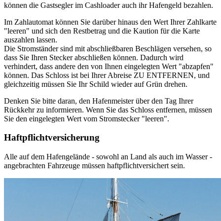
können die Gastsegler im Cashloader auch ihr Hafengeld bezahlen.
Im Zahlautomat können Sie darüber hinaus den Wert Ihrer Zahlkarte
"leeren" und sich den Restbetrag und die Kaution für die Karte
auszahlen lassen.
Die Stromständer sind mit abschließbaren Beschlägen versehen, so
dass Sie Ihren Stecker abschließen können. Dadurch wird
verhindert, dass andere den von Ihnen eingelegten Wert "abzapfen"
können. Das Schloss ist bei Ihrer Abreise ZU ENTFERNEN, und
gleichzeitig müssen Sie Ihr Schild wieder auf Grün drehen.
Denken Sie bitte daran, den Hafenmeister über den Tag Ihrer
Rückkehr zu informieren. Wenn Sie das Schloss entfernen, müssen
Sie den eingelegten Wert vom Stromstecker "leeren".
Haftpflichtversicherung
Alle auf dem Hafengelände - sowohl an Land als auch im Wasser -
angebrachten Fahrzeuge müssen haftpflichtversichert sein.