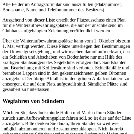
Alle Felder im Antragsformular sind auszufüllen (Platznummer,
Bootsname, Name und Telefonnummer des Besitzers).
Ausgehend von dieser Liste erstellt der Platzausschuss einen Plan
für die Winteraufbewahrungsplätze, die auf der anschließend im
Clubhaus aufgehängten Zeichnung veröffentlicht werden.
Über die Winteraufbewahrungsplätze kann vom 1. Oktober bis zum
1. Mai verfügt werden. Diese Plätze unterliegen den Bestimmungen
der Umweltgesetzgebung, und wir machen darauf aufmerksam, dass
ein Schleifen und Abschaben von Bodenfarbe nur mit Hilfe des
kräftigen Staubsaugers des Segelklubs erfolgen darf. Sandstrahlen
und Bearbeitung mit Kohlensäure sind verboten. Schleifabfälle und
brennbare Lappen sind in den gekennzeichneten gelben Öltonnen
abzugeben. Der übrige Abfall ist in den grünen Abfallcontainern zu
entsorgen, die auf dem Platz aufgestellt sind. Sämtliche Plätze sind
gesäubert zu hinterlassen.
Wegfahren von Ständern
Möchten Sie, dass Juelsminde Hafen und Marina Ihren Ständer
zurück zum Aufbewahrungsplatz fahren soll, so ist dies auf der Liste
anzugeben. Bitte denken Sie daran, Ihren Ständer so weit wie
möglich abzumontieren und zusammenzuklappen. Nicht korrekt