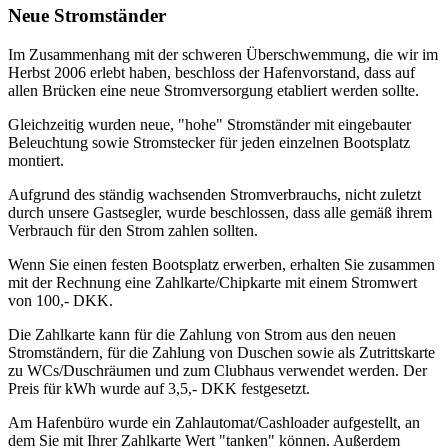
Neue Stromständer
Im Zusammenhang mit der schweren Überschwemmung, die wir im
Herbst 2006 erlebt haben, beschloss der Hafenvorstand, dass auf
allen Brücken eine neue Stromversorgung etabliert werden sollte.
Gleichzeitig wurden neue, "hohe" Stromständer mit eingebauter
Beleuchtung sowie Stromstecker für jeden einzelnen Bootsplatz
montiert.
Aufgrund des ständig wachsenden Stromverbrauchs, nicht zuletzt
durch unsere Gastsegler, wurde beschlossen, dass alle gemäß ihrem
Verbrauch für den Strom zahlen sollten.
Wenn Sie einen festen Bootsplatz erwerben, erhalten Sie zusammen
mit der Rechnung eine Zahlkarte/Chipkarte mit einem Stromwert
von 100,- DKK.
Die Zahlkarte kann für die Zahlung von Strom aus den neuen
Stromständern, für die Zahlung von Duschen sowie als Zutrittskarte
zu WCs/Duschräumen und zum Clubhaus verwendet werden. Der
Preis für kWh wurde auf 3,5,- DKK festgesetzt.
Am Hafenbüro wurde ein Zahlautomat/Cashloader aufgestellt, an
dem Sie mit Ihrer Zahlkarte Wert "tanken" können. Außerdem