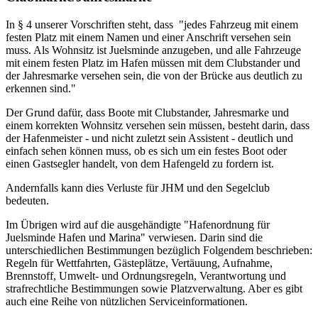
In § 4 unserer Vorschriften steht, dass "jedes Fahrzeug mit einem
festen Platz mit einem Namen und einer Anschrift versehen sein
muss. Als Wohnsitz ist Juelsminde anzugeben, und alle Fahrzeuge
mit einem festen Platz im Hafen müssen mit dem Clubstander und
der Jahresmarke versehen sein, die von der Brücke aus deutlich zu
erkennen sind."
Der Grund dafür, dass Boote mit Clubstander, Jahresmarke und
einem korrekten Wohnsitz versehen sein müssen, besteht darin, dass
der Hafenmeister - und nicht zuletzt sein Assistent - deutlich und
einfach sehen können muss, ob es sich um ein festes Boot oder
einen Gastsegler handelt, von dem Hafengeld zu fordern ist.
Andernfalls kann dies Verluste für JHM und den Segelclub
bedeuten.
Im Übrigen wird auf die ausgehändigte "Hafenordnung für
Juelsminde Hafen und Marina" verwiesen. Darin sind die
unterschiedlichen Bestimmungen bezüglich Folgendem beschrieben:
Regeln für Wettfahrten, Gästeplätze, Vertäuung, Aufnahme,
Brennstoff, Umwelt- und Ordnungsregeln, Verantwortung und
strafrechtliche Bestimmungen sowie Platzverwaltung. Aber es gibt
auch eine Reihe von nützlichen Serviceinformationen.