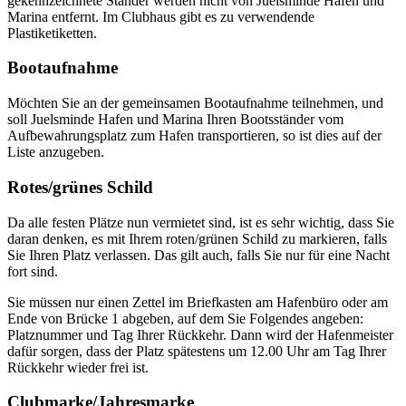
gekennzeichnete Ständer werden nicht von Juelsminde Hafen und
Marina entfernt. Im Clubhaus gibt es zu verwendende
Plastiketiketten.
Bootaufnahme
Möchten Sie an der gemeinsamen Bootaufnahme teilnehmen, und
soll Juelsminde Hafen und Marina Ihren Bootsständer vom
Aufbewahrungsplatz zum Hafen transportieren, so ist dies auf der
Liste anzugeben.
Rotes/grünes Schild
Da alle festen Plätze nun vermietet sind, ist es sehr wichtig, dass Sie
daran denken, es mit Ihrem roten/grünen Schild zu markieren, falls
Sie Ihren Platz verlassen. Das gilt auch, falls Sie nur für eine Nacht
fort sind.
Sie müssen nur einen Zettel im Briefkasten am Hafenbüro oder am
Ende von Brücke 1 abgeben, auf dem Sie Folgendes angeben:
Platznummer und Tag Ihrer Rückkehr. Dann wird der Hafenmeister
dafür sorgen, dass der Platz spätestens um 12.00 Uhr am Tag Ihrer
Rückkehr wieder frei ist.
Clubmarke/Jahresmarke