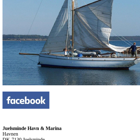
Juelsminde Havn & Marina
Havnen
DK-7130 Juelsminde